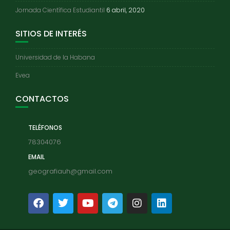
Jornada Científica Estudiantil
6 abril, 2020
SITIOS DE INTERÉS
Universidad de la Habana
Evea
CONTACTOS
TELÉFONOS
78304076
EMAIL
geografiauh@gmail.com