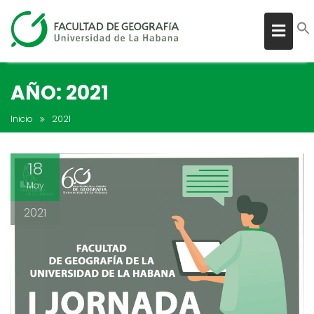
AÑO:
2021
Inicio
2021
18
May
2021